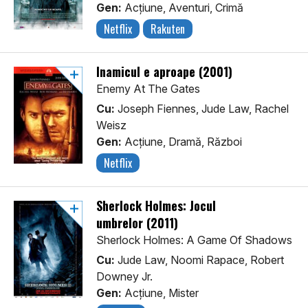
Gen:
Acţiune, Aventuri, Crimă
Netflix
Rakuten
Inamicul e aproape (2001)
Enemy At The Gates
Cu:
Joseph Fiennes, Jude Law, Rachel
Weisz
Gen:
Acţiune, Dramă, Război
Netflix
Sherlock Holmes: Jocul
umbrelor (2011)
Sherlock Holmes: A Game Of Shadows
Cu:
Jude Law, Noomi Rapace, Robert
Downey Jr.
Gen:
Acţiune, Mister