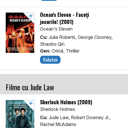
Ocean's Eleven - Faceți
jocurile! (2001)
Ocean's Eleven
Cu:
Julia Roberts, George Clooney,
Shaobo Qin
Gen:
Crimă, Thriller
Rakuten
Filme cu Jude Law
Sherlock Holmes (2009)
Sherlock Holmes
Cu:
Jude Law, Robert Downey Jr.,
Rachel McAdams