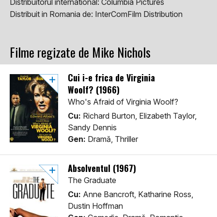
Distribuitorul international:
Columbia Pictures
Distribuit in Romania de:
InterComFilm Distribution
Filme regizate de Mike Nichols
Cui i-e frica de Virginia
Woolf? (1966)
Who's Afraid of Virginia Woolf?
Cu:
Richard Burton, Elizabeth Taylor,
Sandy Dennis
Gen:
Dramă, Thriller
Absolventul (1967)
The Graduate
Cu:
Anne Bancroft, Katharine Ross,
Dustin Hoffman