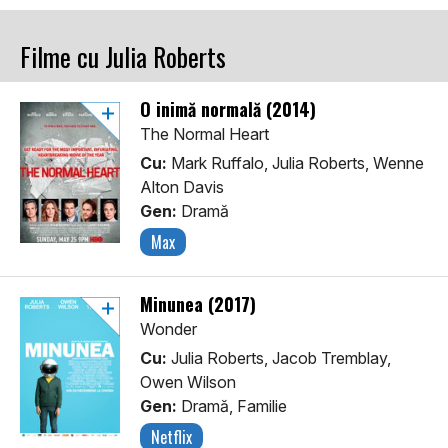
Filme cu Julia Roberts
O inimă normală (2014)
The Normal Heart
Cu:
Mark Ruffalo, Julia Roberts, Wenne
Alton Davis
Gen:
Dramă
Max
Minunea (2017)
Wonder
Cu:
Julia Roberts, Jacob Tremblay,
Owen Wilson
Gen:
Dramă, Familie
Netflix