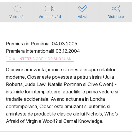
Votează
Vreau să văd
Văzut
Distribuie
Premiera în România: 04.03.2005
Premiera internațională 03.12.2004
IC14 - INTERZIS COPIILOR SUB 14 ANI
O privire amuzanta, ironica si onesta asupra relatiilor
moderne, Closer este povestea a patru straini (Julia
Roberts, Jude Law, Natalie Portman si Clive Owen) -
intalnirile lor intamplatoare, atractiile la prima vedere si
tradarile accidentale. Avand actiunea in Londra
contemporana, Closer este amuzant si puternic si
aminteste de productiile clasice ale lui Nichols, Who’s
Afraid of Virginia Woolf? si Carnal Knowledge.