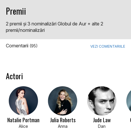
Premii
2 premii şi 3 nominalizări Globul de Aur + alte 2
premii/nominalizări
Comentarii
(95)
VEZI COMENTARIILE
Actori
Natalie Portman
Julia Roberts
Jude Law
Alice
Anna
Dan