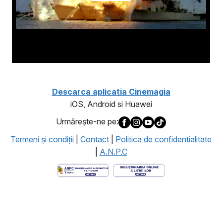
Descarca aplicatia Cinemagia
iOS, Android si Huawei
Urmăreşte-ne pe:
Termeni şi condiţii
|
Contact
|
Politica de confidentialitate
|
A.N.P.C