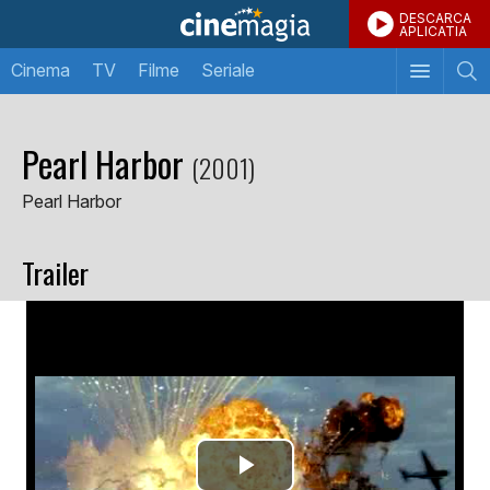
DESCARCA
APLICATIA
Cinema
TV
Filme
Seriale
Pearl Harbor
(2001)
Pearl Harbor
Trailer