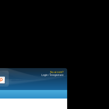
Nu ai cont?
Login / Înregistrare