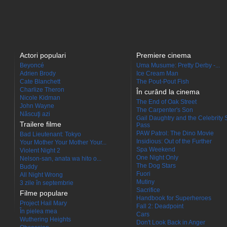
Actori populari
Premiere cinema
Beyoncé
Uma Musume: Pretty Derby -...
Adrien Brody
Ice Cream Man
Cate Blanchett
The Pout-Pout Fish
Charlize Theron
În curând la cinema
Nicole Kidman
The End of Oak Street
John Wayne
The Carpenter's Son
Născuţi azi
Gail Daughtry and the Celebrity 
Trailere filme
Pass
PAW Patrol: The Dino Movie
Bad Lieutenant: Tokyo
Insidious: Out of the Further
Your Mother Your Mother Your...
Spa Weekend
Violent Night 2
One Night Only
Nelson-san, anata wa hito o...
The Dog Stars
Buddy
Fuori
All Night Wrong
Mutiny
3 zile în septembrie
Sacrifice
Filme populare
Handbook for Superheroes
Project Hail Mary
Fall 2: Deadpoint
În pielea mea
Cars
Wuthering Heights
Don't Look Back in Anger