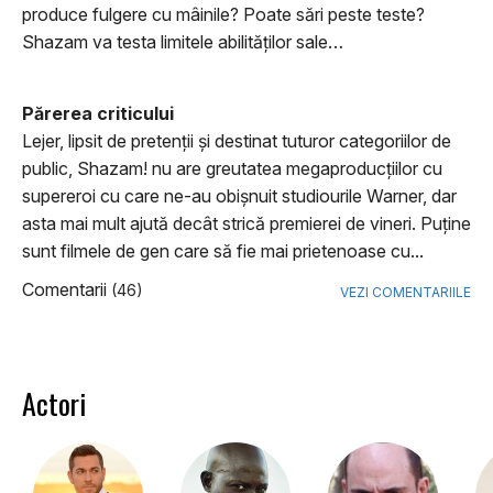
produce fulgere cu mâinile? Poate sări peste teste?
Shazam va testa limitele abilităților sale…
Părerea criticului
Lejer, lipsit de pretenţii şi destinat tuturor categoriilor de
public, Shazam! nu are greutatea megaproducţiilor cu
supereroi cu care ne-au obişnuit studiourile Warner, dar
asta mai mult ajută decât strică premierei de vineri. Puţine
sunt filmele de gen care să fie mai prietenoase cu...
Comentarii
(46)
VEZI COMENTARIILE
Actori