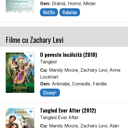
Gen:
Dramă, Horror, Mister
Netflix
Rakuten
Filme cu Zachary Levi
O poveste încâlcită (2010)
Tangled
Cu:
Mandy Moore, Zachary Levi, Anne
Lockhart
Gen:
Animaţie, Comedie, Familie
Disney+
Tangled Ever After (2012)
Tangled Ever After
Cu:
Mandy Moore, Zachary Levi, Alan