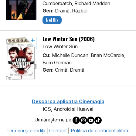
Cumberbatch, Richard Madden
Gen:
Dramă, Război
Netflix
Low Winter Sun (2006)
Low Winter Sun
Cu:
Michelle Duncan, Brian McCardie,
Burn Gorman
Gen:
Crimă, Dramă
Descarca aplicatia Cinemagia
iOS, Android si Huawei
Urmăreşte-ne pe:
Termeni şi condiţii
|
Contact
|
Politica de confidentialitate