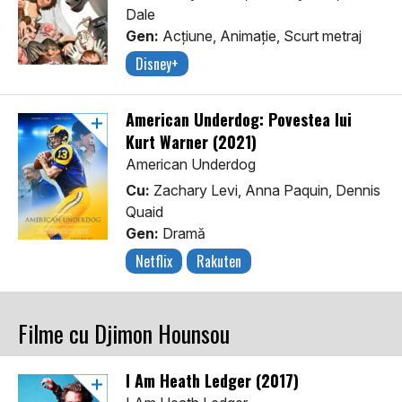
Dale
Gen:
Acţiune, Animaţie, Scurt metraj
Disney+
American Underdog: Povestea lui
Kurt Warner (2021)
American Underdog
Cu:
Zachary Levi, Anna Paquin, Dennis
Quaid
Gen:
Dramă
Netflix
Rakuten
Filme cu Djimon Hounsou
I Am Heath Ledger (2017)