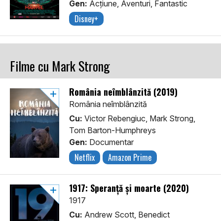
Gen:
Acţiune, Aventuri, Fantastic
Disney+
Filme cu Mark Strong
România neîmblânzită (2019)
România neîmblânzită
Cu:
Victor Rebengiuc, Mark Strong,
Tom Barton-Humphreys
Gen:
Documentar
Netflix
Amazon Prime
1917: Speranță și moarte (2020)
1917
Cu:
Andrew Scott, Benedict