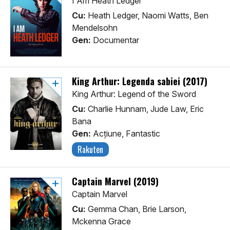
I Am Heath Ledger
Cu:
Heath Ledger, Naomi Watts, Ben
Mendelsohn
Gen:
Documentar
King Arthur: Legenda sabiei (2017)
King Arthur: Legend of the Sword
Cu:
Charlie Hunnam, Jude Law, Eric
Bana
Gen:
Acţiune, Fantastic
Rakuten
Captain Marvel (2019)
Captain Marvel
Cu:
Gemma Chan, Brie Larson,
Mckenna Grace