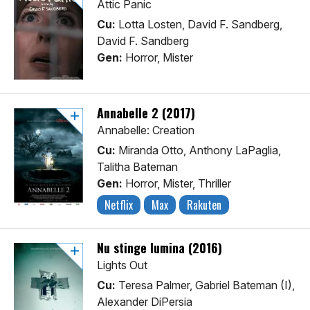
Attic Panic
Cu:
Lotta Losten, David F. Sandberg,
David F. Sandberg
Gen:
Horror, Mister
Annabelle 2 (2017)
Annabelle: Creation
Cu:
Miranda Otto, Anthony LaPaglia,
Talitha Bateman
Gen:
Horror, Mister, Thriller
Netflix
Max
Rakuten
Nu stinge lumina (2016)
Lights Out
Cu:
Teresa Palmer, Gabriel Bateman (I),
Alexander DiPersia