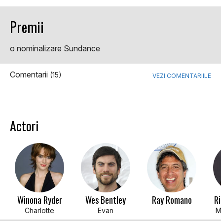
Premii
o nominalizare Sundance
Comentarii
(15)
VEZI COMENTARIILE
Actori
Winona Ryder
Wes Bentley
Ray Romano
Ri
Charlotte
Evan
M