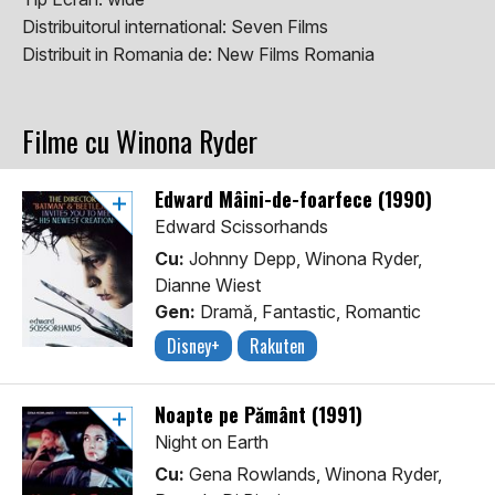
Distribuitorul international:
Seven Films
Distribuit in Romania de:
New Films Romania
Filme cu Winona Ryder
Edward Mâini-de-foarfece (1990)
Edward Scissorhands
Cu:
Johnny Depp, Winona Ryder,
Dianne Wiest
Gen:
Dramă, Fantastic, Romantic
Disney+
Rakuten
Noapte pe Pământ (1991)
Night on Earth
Cu:
Gena Rowlands, Winona Ryder,