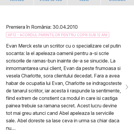
Premiera în România: 30.04.2010
AP12 - ACORDUL PARINTILOR PENTRU COPIII SUB 12 ANI
Evan Merck este un scriitor cu o specializare cel putin
socanta: la el apeleaza oamenii pentru a-si scrie
scrisorile de ramas-bun inainte de-a se sinucide. La
inmormantarea unui client, Evan da peste frumoasa si
vesela Charlotte, sora clientului decedat. Fara a avea
habar de ocupatia lui Evan, Charlotte se indragosteste
de tanarul scriitor, iar acesta ii raspunde la sentimente,
fiind extrem de constient ca modul in care isi castiga
painea trebuie sa ramana secret. Acest lucru devine
tot mai greu atunci cand Abel apeleaza la serviciile
sale. Abel doreste sa lase ceva in urma sa chiar daca
nu…