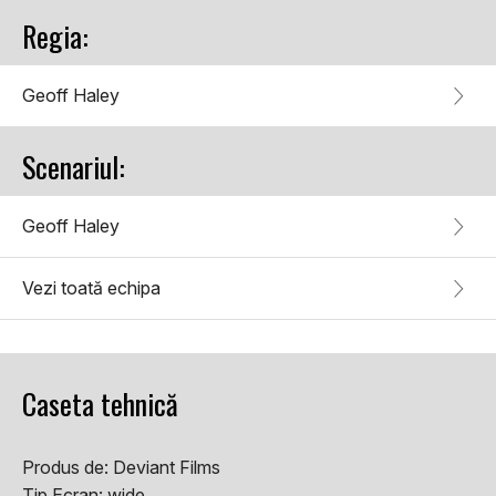
Regia:
Geoff Haley
Scenariul:
Geoff Haley
Vezi toată echipa
Caseta tehnică
Produs de:
Deviant Films
Tip Ecran:
wide