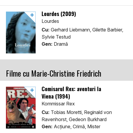
Lourdes (2009)
Lourdes
Cu:
Gerhard Liebmann, Gilette Barbier,
Sylvie Testud
Gen:
Dramă
Filme cu Marie-Christine Friedrich
Comisarul Rex: aventuri la
Viena (1994)
Kommissar Rex
Cu:
Tobias Moretti, Reginald von
Ravenhorst, Gedeon Burkhard
Gen:
Acţiune, Crimă, Mister