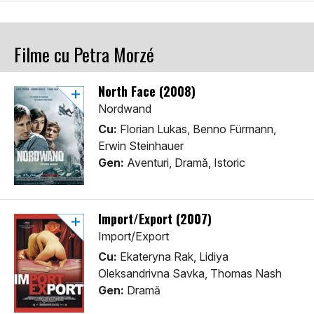
Filme cu Petra Morzé
North Face (2008)
Nordwand
Cu:
Florian Lukas, Benno Fürmann,
Erwin Steinhauer
Gen:
Aventuri, Dramă, Istoric
Import/Export (2007)
Import/Export
Cu:
Ekateryna Rak, Lidiya
Oleksandrivna Savka, Thomas Nash
Gen:
Dramă