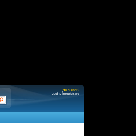
Nu ai cont?
Login / Înregistrare