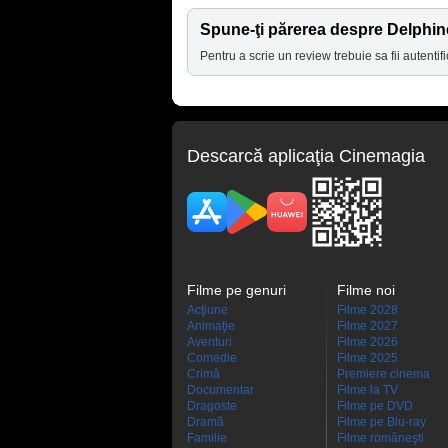
Spune-ţi părerea despre Delphi
Pentru a scrie un review trebuie sa fii autentifi
Descarcă aplicaţia Cinemagia
Filme pe genuri
Filme noi
Acţiune
Filme 2028
Animaţie
Filme 2027
Aventuri
Filme 2026
Comedie
Filme 2025
Crimă
Premiere cinema
Documentar
Filme la TV
Dragoste
Filme pe DVD
Dramă
Filme pe Blu-ray
Familie
Filme româneşti