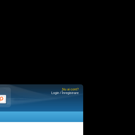
Nu ai cont?
Login / Înregistrare