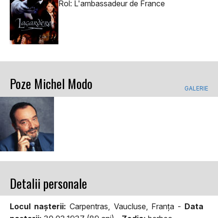
Rol: L'ambassadeur de France
Poze Michel Modo
GALERIE
Detalii personale
Locul naşterii:
Carpentras, Vaucluse, Franţa -
Data