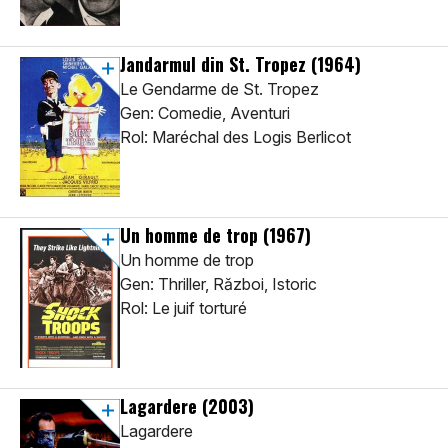
Jandarmul din St. Tropez
(1964)
Le Gendarme de St. Tropez
Gen: Comedie, Aventuri
Rol: Maréchal des Logis Berlicot
Un homme de trop
(1967)
Un homme de trop
Gen: Thriller, Război, Istoric
Rol: Le juif torturé
Lagardere
(2003)
Lagardere