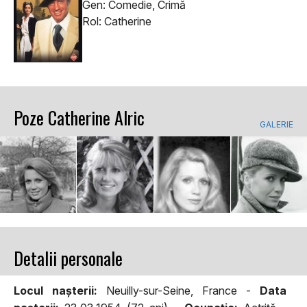
Gen: Comedie, Crimă
Rol: Catherine
Poze Catherine Alric
GALERIE
Detalii personale
Locul naşterii:
Neuilly-sur-Seine, France -
Data