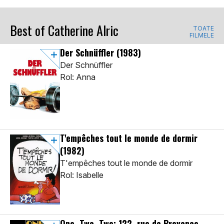
Best of Catherine Alric
TOATE
FILMELE
Der Schnüffler
(1983)
Der Schnüffler
Rol: Anna
T'empêches tout le monde de dormir
(1982)
T'empêches tout le monde de dormir
Rol: Isabelle
One, Two, Two: 122, rue de Provence