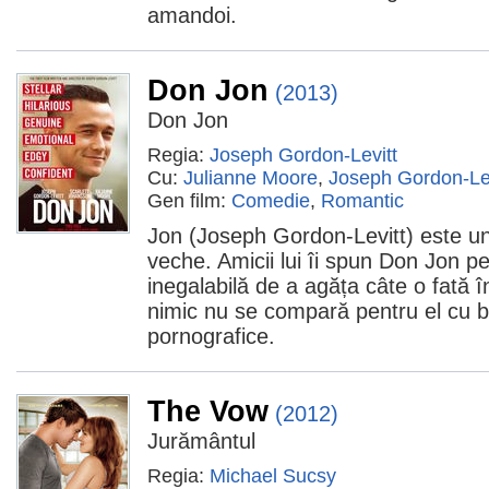
amandoi.
Don Jon
(2013)
Don Jon
Regia:
Joseph Gordon-Levitt
Cu:
Julianne Moore
,
Joseph Gordon-Lev
Gen film:
Comedie
,
Romantic
Jon (Joseph Gordon-Levitt) este un
veche. Amicii lui îi spun Don Jon pe
inegalabilă de a agăța câte o fată 
nimic nu se compară pentru el cu b
pornografice.
The Vow
(2012)
Jurământul
Regia:
Michael Sucsy