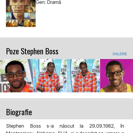
Gen: Dramă
Poze Stephen Boss
GALERIE
Biografie
Stephen Boss s-a născut la 29.09.1982, în