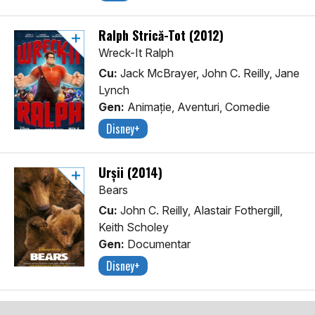
Ralph Strică-Tot (2012)
Wreck-It Ralph
Cu:
Jack McBrayer, John C. Reilly, Jane
Lynch
Gen:
Animaţie, Aventuri, Comedie
Disney+
Urșii (2014)
Bears
Cu:
John C. Reilly, Alastair Fothergill,
Keith Scholey
Gen:
Documentar
Disney+