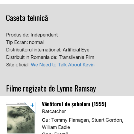
Caseta tehnică
Produs de:
Independent
Tip Ecran:
normal
Distribuitorul international:
Artificial Eye
Distribuit in Romania de:
Transilvania Film
Site oficial:
We Need to Talk About Kevin
Filme regizate de Lynne Ramsay
Vânătorul de șobolani (1999)
Ratcatcher
Cu:
Tommy Flanagan, Stuart Gordon,
William Eadie