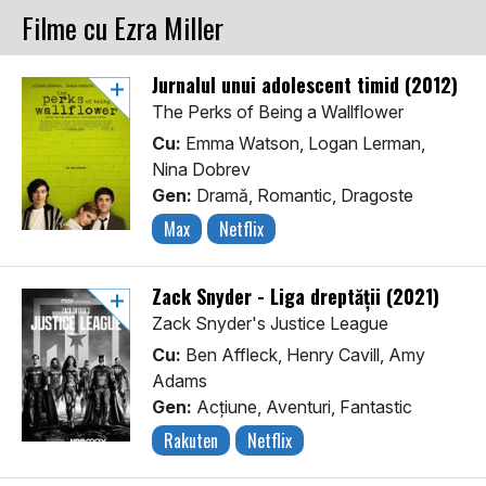
Filme cu Ezra Miller
Jurnalul unui adolescent timid (2012)
The Perks of Being a Wallflower
Cu:
Emma Watson, Logan Lerman,
Nina Dobrev
Gen:
Dramă, Romantic, Dragoste
Max
Netflix
Zack Snyder - Liga dreptății (2021)
Zack Snyder's Justice League
Cu:
Ben Affleck, Henry Cavill, Amy
Adams
Gen:
Acţiune, Aventuri, Fantastic
Rakuten
Netflix