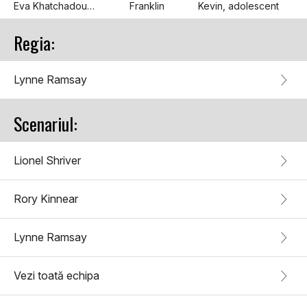
Eva Khatchadourian
Franklin
Kevin, adolescent
Regia:
Lynne Ramsay
Scenariul:
Lionel Shriver
Rory Kinnear
Lynne Ramsay
Vezi toată echipa