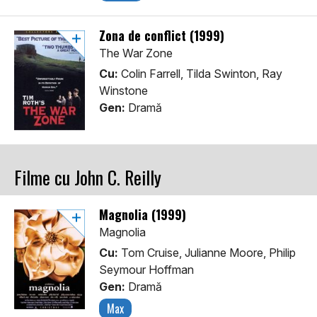
Zona de conflict (1999)
The War Zone
Cu:
Colin Farrell, Tilda Swinton, Ray
Winstone
Gen:
Dramă
Filme cu John C. Reilly
Magnolia (1999)
Magnolia
Cu:
Tom Cruise, Julianne Moore, Philip
Seymour Hoffman
Gen:
Dramă
Max