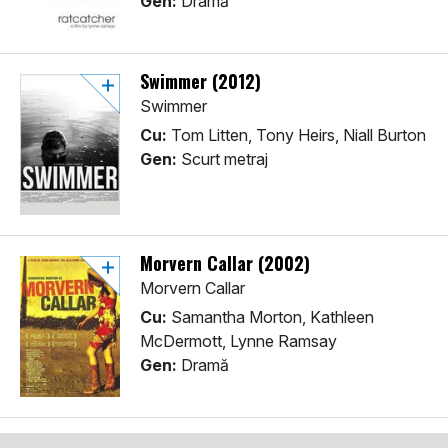
Gen:
Dramă
Swimmer (2012)
Swimmer
Cu:
Tom Litten, Tony Heirs, Niall Burton
Gen:
Scurt metraj
Morvern Callar (2002)
Morvern Callar
Cu:
Samantha Morton, Kathleen
McDermott, Lynne Ramsay
Gen:
Dramă