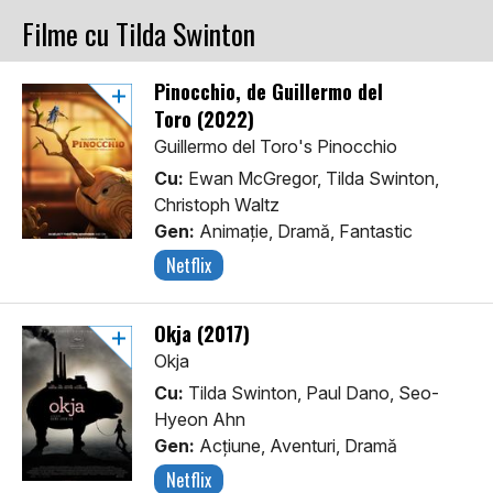
Filme cu Tilda Swinton
Pinocchio, de Guillermo del
Toro (2022)
Guillermo del Toro's Pinocchio
Cu:
Ewan McGregor, Tilda Swinton,
Christoph Waltz
Gen:
Animaţie, Dramă, Fantastic
Netflix
Okja (2017)
Okja
Cu:
Tilda Swinton, Paul Dano, Seo-
Hyeon Ahn
Gen:
Acţiune, Aventuri, Dramă
Netflix