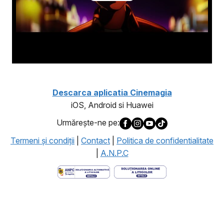
Descarca aplicatia Cinemagia
iOS, Android si Huawei
Urmăreşte-ne pe:
Termeni şi condiţii
|
Contact
|
Politica de confidentialitate
|
A.N.P.C