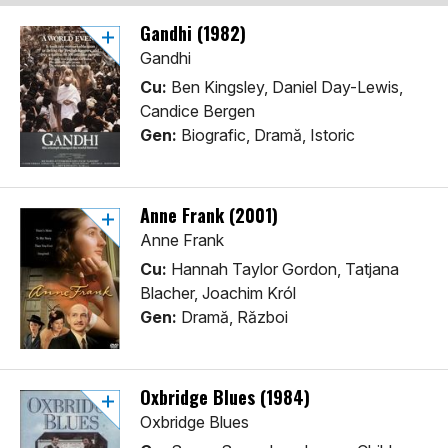
Gandhi (1982)
Gandhi
Cu:
Ben Kingsley, Daniel Day-Lewis,
Candice Bergen
Gen:
Biografic, Dramă, Istoric
Anne Frank (2001)
Anne Frank
Cu:
Hannah Taylor Gordon, Tatjana
Blacher, Joachim Król
Gen:
Dramă, Război
Oxbridge Blues (1984)
Oxbridge Blues