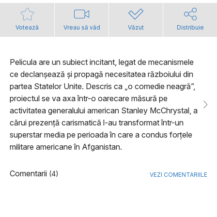
Votează
Vreau să văd
Văzut
Distribuie
Pelicula are un subiect incitant, legat de mecanismele
ce declanșează și propagă necesitatea războiului din
partea Statelor Unite. Descris ca „o comedie neagră”,
proiectul se va axa într-o oarecare măsură pe
activitatea generalului american Stanley McChrystal, a
cărui prezență carismatică l-au transformat într-un
superstar media pe perioada în care a condus forțele
militare americane în Afganistan.
Comentarii
(4)
VEZI COMENTARIILE