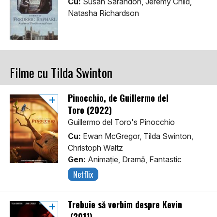
Cu:
Susan Sarandon, Jeremy Child,
Natasha Richardson
Filme cu Tilda Swinton
Pinocchio, de Guillermo del
Toro (2022)
Guillermo del Toro's Pinocchio
Cu:
Ewan McGregor, Tilda Swinton,
Christoph Waltz
Gen:
Animaţie, Dramă, Fantastic
Netflix
Trebuie să vorbim despre Kevin
(2011)