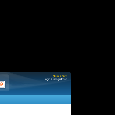
Nu ai cont?
Login / Înregistrare