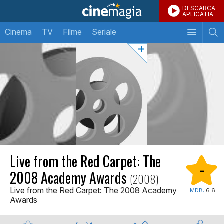
DESCARCA
APLICATIA
Cinema
TV
Filme
Seriale
Live from the Red Carpet: The
-
2008 Academy Awards
(2008)
Live from the Red Carpet: The 2008 Academy
IMDB:
6.6
Awards