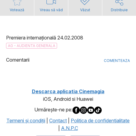
Votează
Vreau să văd
Văzut
Distribuie
Premiera internațională 24.02.2008
AG - AUDIENTA GENERALA
Comentarii
COMENTEAZA
Descarca aplicatia Cinemagia
iOS, Android si Huawei
Urmăreşte-ne pe:
Termeni şi condiţii
|
Contact
|
Politica de confidentialitate
|
A.N.P.C