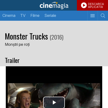
DESCARCA
APLICATIA
Cinema
TV
Filme
Seriale
Monster Trucks
(2016)
Monștri pe roți
Trailer