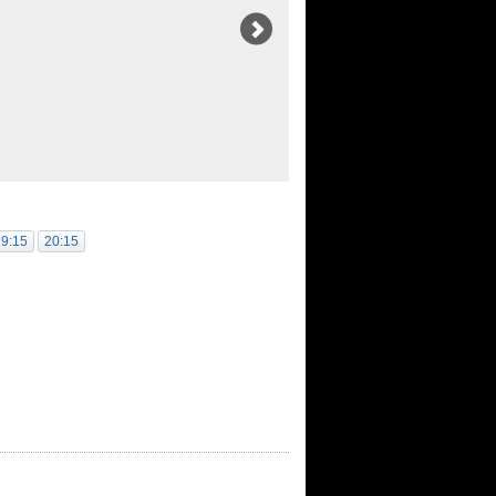
19:15
20:15