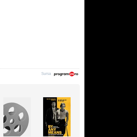
Sursa