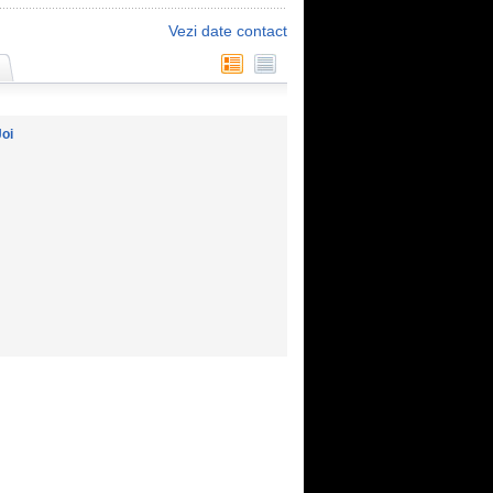
Vezi date contact
Joi