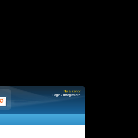
Nu ai cont?
Login / Înregistrare