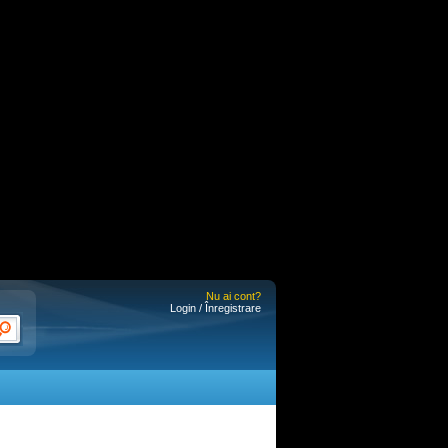
Nu ai cont?
Login / Înregistrare