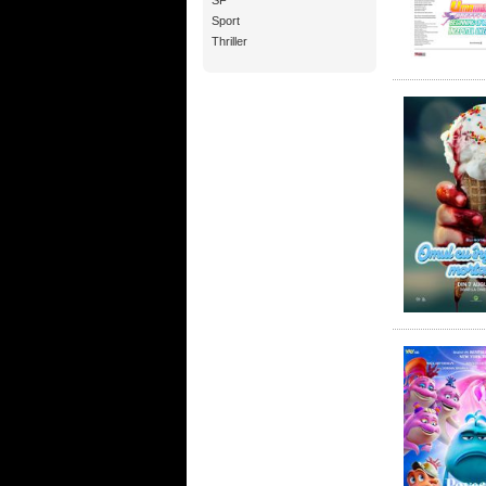
SF
Sport
Thriller