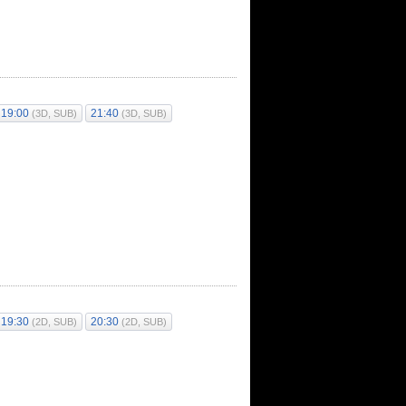
19:00
21:40
(3D, SUB)
(3D, SUB)
19:30
20:30
(2D, SUB)
(2D, SUB)