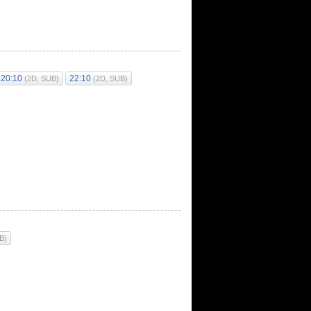
20:10
22:10
(2D, SUB)
(2D, SUB)
B)