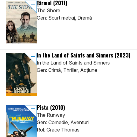
Țărmul
(2011)
The Shore
Gen: Scurt metraj, Dramă
In the Land of Saints and Sinners
(2023)
In the Land of Saints and Sinners
Gen: Crimă, Thriller, Acţiune
Pista
(2010)
The Runway
Gen: Comedie, Aventuri
Rol: Grace Thomas