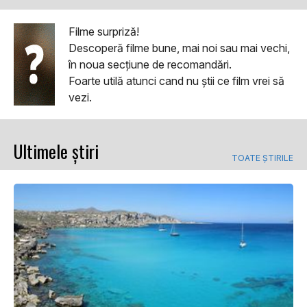
Filme surpriză!
Descoperă filme bune, mai noi sau mai vechi,
în noua secțiune de recomandări.
Foarte utilă atunci cand nu ştii ce film vrei să
vezi.
Ultimele știri
TOATE ȘTIRILE