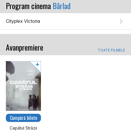
Program cinema
Bârlad
Cityplex Victoria
Avanpremiere
TOATE FILMELE
Cumpără bilete
Capătul Străzii