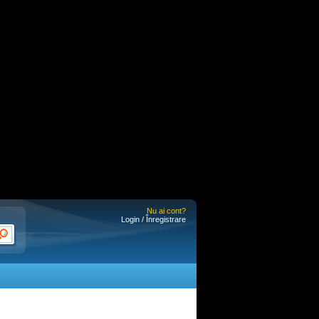
Nu ai cont?
Login / Înregistrare