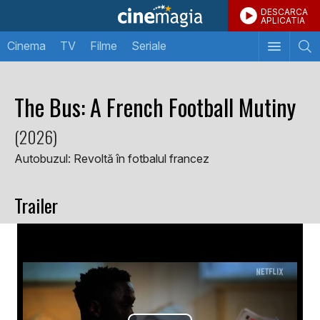
DESCARCA
APLICATIA
Cinema
TV
Filme
Seriale
The Bus: A French Football Mutiny
(2026)
Autobuzul: Revoltă în fotbalul francez
Trailer