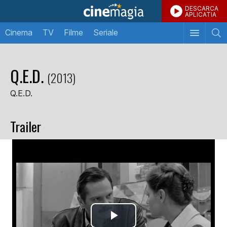
DESCARCA
APLICATIA
Cinema
TV
Filme
Seriale
Q.E.D.
(2013)
Q.E.D.
Trailer