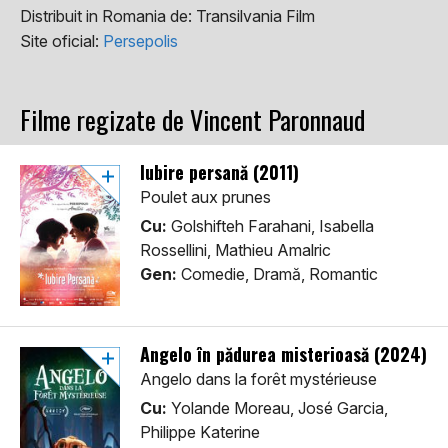
Distribuit in Romania de:
Transilvania Film
Site oficial:
Persepolis
Filme regizate de Vincent Paronnaud
Iubire persană (2011)
Poulet aux prunes
Cu:
Golshifteh Farahani, Isabella
Rossellini, Mathieu Amalric
Gen:
Comedie, Dramă, Romantic
Angelo în pădurea misterioasă (2024)
Angelo dans la forêt mystérieuse
Cu:
Yolande Moreau, José Garcia,
Philippe Katerine