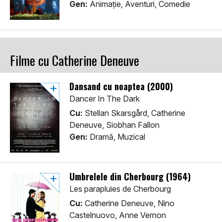
Gen:
Animaţie, Aventuri, Comedie
Filme cu Catherine Deneuve
Dansand cu noaptea (2000)
Dancer In The Dark
Cu:
Stellan Skarsgård, Catherine
Deneuve, Siobhan Fallon
Gen:
Dramă, Muzical
Umbrelele din Cherbourg (1964)
Les parapluies de Cherbourg
Cu:
Catherine Deneuve, Nino
Castelnuovo, Anne Vernon