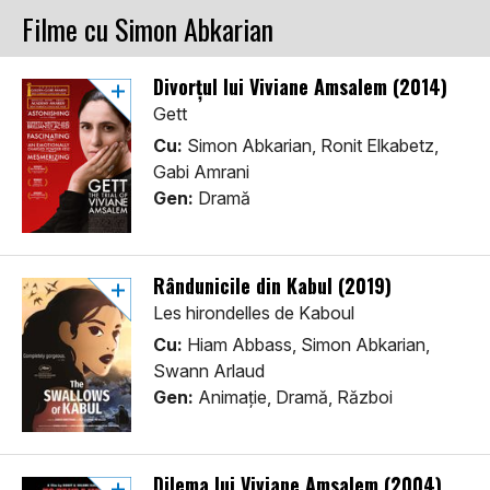
Filme cu Simon Abkarian
Divorțul lui Viviane Amsalem (2014)
Gett
Cu:
Simon Abkarian, Ronit Elkabetz,
Gabi Amrani
Gen:
Dramă
Rândunicile din Kabul (2019)
Les hirondelles de Kaboul
Cu:
Hiam Abbass, Simon Abkarian,
Swann Arlaud
Gen:
Animaţie, Dramă, Război
Dilema lui Viviane Amsalem (2004)