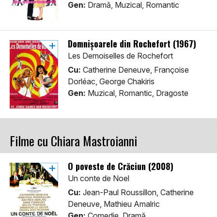
Gen:
Dramă, Muzical, Romantic
Domnişoarele din Rochefort (1967)
Les Demoiselles de Rochefort
Cu:
Catherine Deneuve, Françoise
Dorléac, George Chakiris
Gen:
Muzical, Romantic, Dragoste
Filme cu Chiara Mastroianni
O poveste de Crăciun (2008)
Un conte de Noel
Cu:
Jean-Paul Roussillon, Catherine
Deneuve, Mathieu Amalric
Gen:
Comedie, Dramă