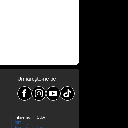
Urmăreşte-ne pe
Filme noi în SUA
Cliffhanger
American Summer