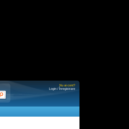
Nu ai cont?
Login / Înregistrare