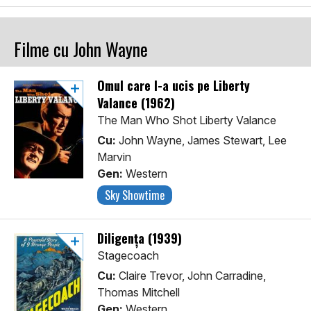
Filme cu John Wayne
Omul care l-a ucis pe Liberty
Valance (1962)
The Man Who Shot Liberty Valance
Cu:
John Wayne, James Stewart, Lee
Marvin
Gen:
Western
Sky Showtime
Diligența (1939)
Stagecoach
Cu:
Claire Trevor, John Carradine,
Thomas Mitchell
Gen:
Western