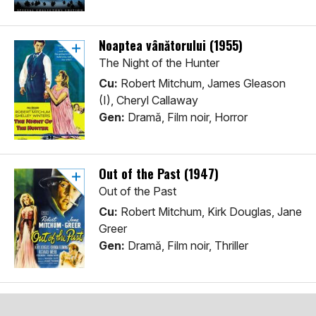
Noaptea vânătorului (1955)
The Night of the Hunter
Cu:
Robert Mitchum, James Gleason
(I), Cheryl Callaway
Gen:
Dramă, Film noir, Horror
Out of the Past (1947)
Out of the Past
Cu:
Robert Mitchum, Kirk Douglas, Jane
Greer
Gen:
Dramă, Film noir, Thriller