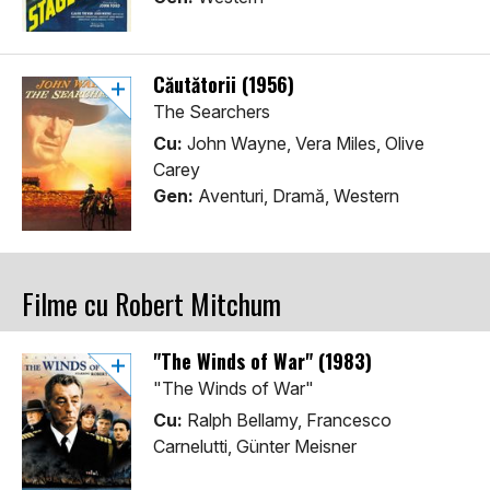
Căutătorii (1956)
The Searchers
Cu:
John Wayne, Vera Miles, Olive
Carey
Gen:
Aventuri, Dramă, Western
Filme cu Robert Mitchum
"The Winds of War" (1983)
"The Winds of War"
Cu:
Ralph Bellamy, Francesco
Carnelutti, Günter Meisner