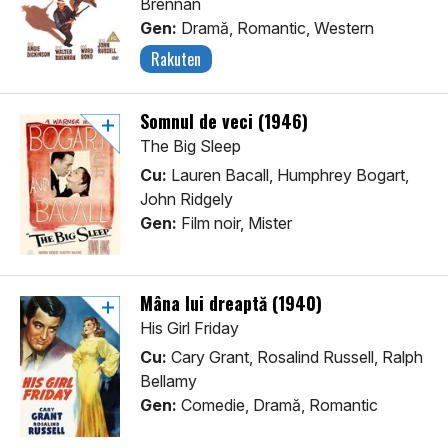
Brennan
Gen:
Dramă, Romantic, Western
Rakuten
Somnul de veci (1946)
The Big Sleep
Cu:
Lauren Bacall, Humphrey Bogart,
John Ridgely
Gen:
Film noir, Mister
Mâna lui dreaptă (1940)
His Girl Friday
Cu:
Cary Grant, Rosalind Russell, Ralph
Bellamy
Gen:
Comedie, Dramă, Romantic