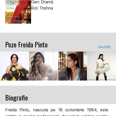
Gen: Dramă
Rol: Trishna
Poze Freida Pinto
GALERIE
Biografie
Freida Pinto, nascuta pe 18 octombrie 1984, este