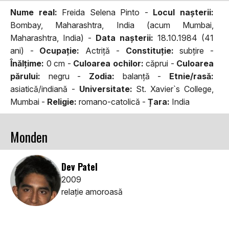
Nume real:
Freida Selena Pinto -
Locul naşterii:
Bombay, Maharashtra, India (acum Mumbai,
Maharashtra, India) -
Data naşterii:
18.10.1984 (41
ani) -
Ocupaţie:
Actriță -
Constituţie:
subțire -
Înălţime:
0 cm -
Culoarea ochilor:
căprui -
Culoarea
părului:
negru -
Zodia:
balanță -
Etnie/rasă:
asiatică/indiană -
Universitate:
St. Xavier`s College,
Mumbai -
Religie:
romano-catolică -
Țara:
India
Monden
Dev Patel
2009
relaţie amoroasă