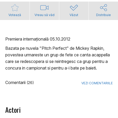
Votează
Vreau să văd
Văzut
Distribuie
Premiera internațională 05.10.2012
Bazata pe nuvela "Pitch Perfect" de Mickey Rapkin,
povestea urmareste un grup de fete ce canta acappella
care se redescopera si se reintregesc ca grup pentru a
concura in campionat si pentru a-i bate pe baieti.
Comentarii
(26)
VEZI COMENTARIILE
Actori