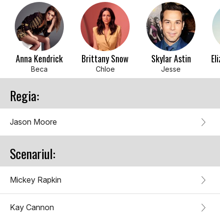
Anna Kendrick
Brittany Snow
Skylar Astin
El
Beca
Chloe
Jesse
Regia:
Jason Moore
Scenariul:
Mickey Rapkin
Kay Cannon