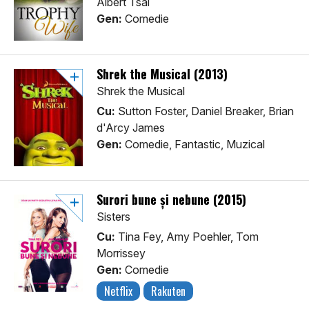
Albert Tsai
Gen:
Comedie
Shrek the Musical (2013)
Shrek the Musical
Cu:
Sutton Foster, Daniel Breaker, Brian
d'Arcy James
Gen:
Comedie, Fantastic, Muzical
Surori bune și nebune (2015)
Sisters
Cu:
Tina Fey, Amy Poehler, Tom
Morrissey
Gen:
Comedie
Netflix
Rakuten