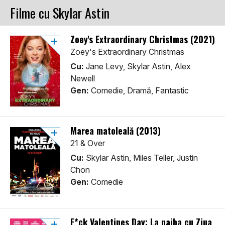
Filme cu Skylar Astin
Zoey's Extraordinary Christmas (2021)
Zoey's Extraordinary Christmas
Cu:
Jane Levy, Skylar Astin, Alex
Newell
Gen:
Comedie, Dramă, Fantastic
Marea matoleală (2013)
21 & Over
Cu:
Skylar Astin, Miles Teller, Justin
Chon
Gen:
Comedie
F*ck Valentines Day: La naiba cu Ziua