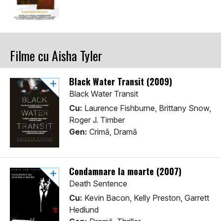
Filme cu Aisha Tyler
Black Water Transit (2009)
Black Water Transit
Cu:
Laurence Fishburne, Brittany Snow,
Roger J. Timber
Gen:
Crimă, Dramă
Condamnare la moarte (2007)
Death Sentence
Cu:
Kevin Bacon, Kelly Preston, Garrett
Hedlund