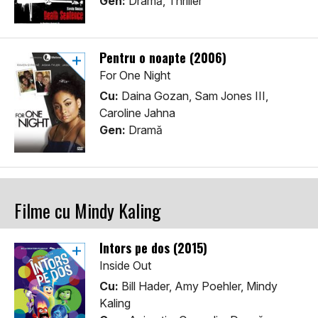
Gen:
Dramă, Thriller
Pentru o noapte (2006)
For One Night
Cu:
Daina Gozan, Sam Jones III,
Caroline Jahna
Gen:
Dramă
Filme cu Mindy Kaling
Întors pe dos (2015)
Inside Out
Cu:
Bill Hader, Amy Poehler, Mindy
Kaling