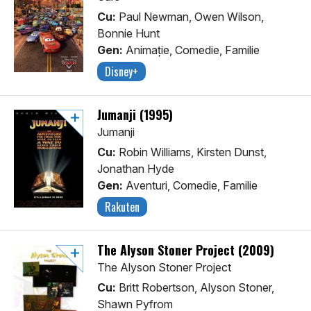
Cu:
Paul Newman, Owen Wilson,
Bonnie Hunt
Gen:
Animaţie, Comedie, Familie
Disney+
Jumanji (1995)
Jumanji
Cu:
Robin Williams, Kirsten Dunst,
Jonathan Hyde
Gen:
Aventuri, Comedie, Familie
Rakuten
The Alyson Stoner Project (2009)
The Alyson Stoner Project
Cu:
Britt Robertson, Alyson Stoner,
Shawn Pyfrom