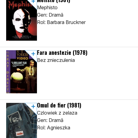
Mephisto
Gen: Dramă
Rol: Barbara Bruckner
Fara anestezie
(1978)
Bez znieczulenia
Omul de fier
(1981)
Czlowiek z zelaza
Gen: Dramă
Rol: Agnieszka