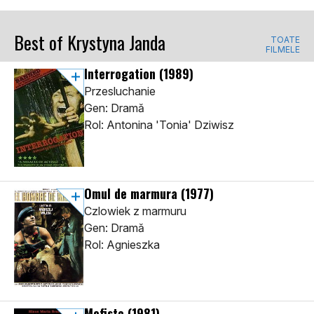
Best of Krystyna Janda
TOATE
FILMELE
Interrogation
(1989)
Przesluchanie
Gen: Dramă
Rol: Antonina 'Tonia' Dziwisz
Omul de marmura
(1977)
Czlowiek z marmuru
Gen: Dramă
Rol: Agnieszka
Mefisto
(1981)