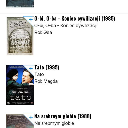
O-bi, O-ba - Koniec cywilizacji
(1985)
O-bi, O-ba - Koniec cywilizacji
Rol: Gea
Tato
(1995)
Tato
Rol: Magda
Na srebrnym globie
(1988)
Na srebrnym globie