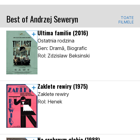
Best of Andrzej Seweryn
TOATE
FILMELE
Ultima familie
(2016)
Ostatnia rodzina
Gen: Dramă, Biografic
Rol: Zdzislaw Beksinski
Zaklete rewiry
(1975)
Zaklete rewiry
Rol: Henek
Na srebrnym globie
(1988)