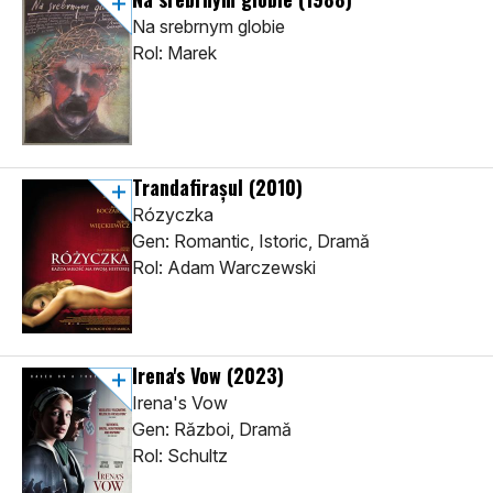
Na srebrnym globie
Rol: Marek
Trandafirașul
(2010)
Rózyczka
Gen: Romantic, Istoric, Dramă
Rol: Adam Warczewski
Irena's Vow
(2023)
Irena's Vow
Gen: Război, Dramă
Rol: Schultz