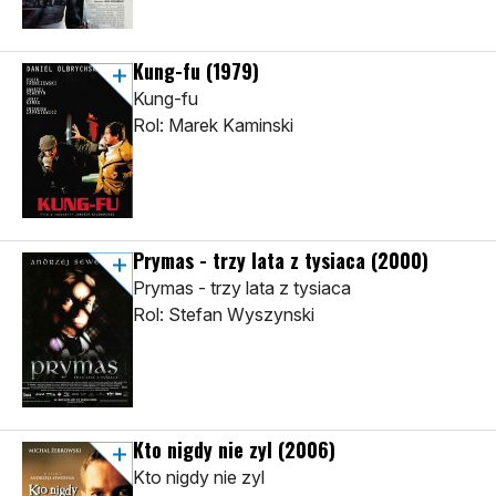
Kung-fu
(1979)
Kung-fu
Rol: Marek Kaminski
Prymas - trzy lata z tysiaca
(2000)
Prymas - trzy lata z tysiaca
Rol: Stefan Wyszynski
Kto nigdy nie zyl
(2006)
Kto nigdy nie zyl