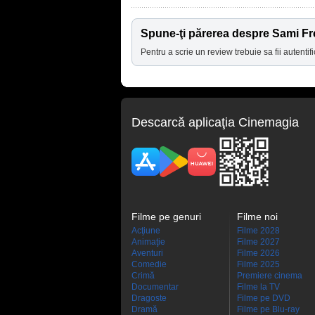
Spune-ţi părerea despre Sami Fr
Pentru a scrie un review trebuie sa fii autentifi
Descarcă aplicaţia Cinemagia
Filme pe genuri
Filme noi
Acţiune
Filme 2028
Animaţie
Filme 2027
Aventuri
Filme 2026
Comedie
Filme 2025
Crimă
Premiere cinema
Documentar
Filme la TV
Dragoste
Filme pe DVD
Dramă
Filme pe Blu-ray