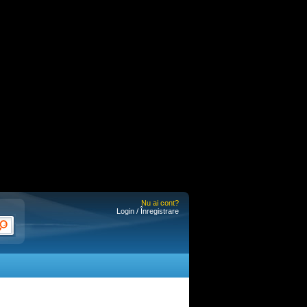
Nu ai cont?
Login / Înregistrare