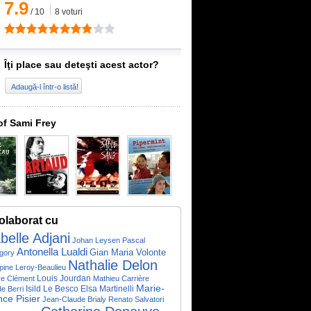
7.9
/
10
8
voturi
Îţi place sau deteşti acest actor?
Adaugă-l într-o listă!
of Sami Frey
olaborat cu
belle Adjani
Johan Leysen
Pascal
Antonella Lualdi
Gian Maria Volonte
gory
Nathalie Delon
ppine Leroy-Beaulieu
Louis Jourdan
re Clément
Mathieu Carrière
Marie-
Isild Le Besco
Elsa Martinelli
e Berri
ce Pisier
Jean-Claude Brialy
Renato Salvatori