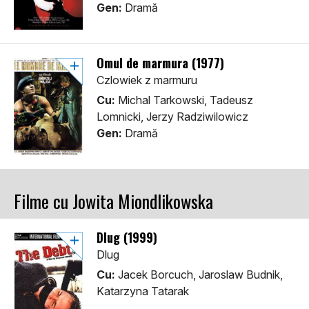
Gen:
Dramă
Omul de marmura (1977)
Czlowiek z marmuru
Cu:
Michal Tarkowski, Tadeusz
Lomnicki, Jerzy Radziwilowicz
Gen:
Dramă
Filme cu Jowita Miondlikowska
Dlug (1999)
Dlug
Cu:
Jacek Borcuch, Jaroslaw Budnik,
Katarzyna Tatarak