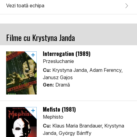
Vezi toată echipa
Filme cu Krystyna Janda
Interrogation (1989)
Przesluchanie
Cu:
Krystyna Janda, Adam Ferency,
Janusz Gajos
Gen:
Dramă
Mefisto (1981)
Mephisto
Cu:
Klaus Maria Brandauer, Krystyna
Janda, György Bánffy