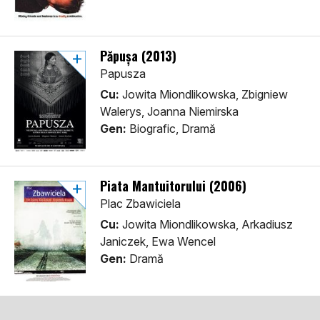
Păpușa (2013)
Papusza
Cu:
Jowita Miondlikowska, Zbigniew
Walerys, Joanna Niemirska
Gen:
Biografic, Dramă
Piata Mantuitorului (2006)
Plac Zbawiciela
Cu:
Jowita Miondlikowska, Arkadiusz
Janiczek, Ewa Wencel
Gen:
Dramă