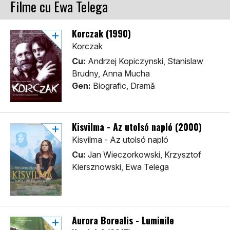
Filme cu Ewa Telega
Korczak (1990)
Korczak
Cu:
Andrzej Kopiczynski, Stanislaw
Brudny, Anna Mucha
Gen:
Biografic, Dramă
Kisvilma - Az utolsó napló (2000)
Kisvilma - Az utolsó napló
Cu:
Jan Wieczorkowski, Krzysztof
Kiersznowski, Ewa Telega
Aurora Borealis - Luminile