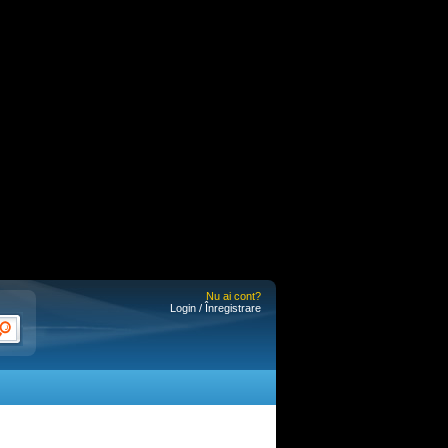
Nu ai cont?
Login / Înregistrare