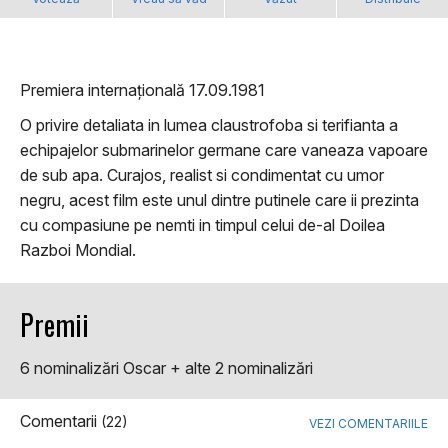
Premiera internațională 17.09.1981
O privire detaliata in lumea claustrofoba si terifianta a
echipajelor submarinelor germane care vaneaza vapoare
de sub apa. Curajos, realist si condimentat cu umor
negru, acest film este unul dintre putinele care ii prezinta
cu compasiune pe nemti in timpul celui de-al Doilea
Razboi Mondial.
Premii
6 nominalizări Oscar + alte 2 nominalizări
Comentarii
(22)
VEZI COMENTARIILE