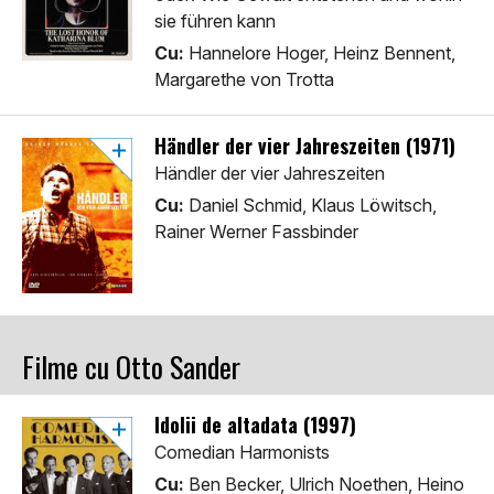
sie führen kann
Cu:
Hannelore Hoger, Heinz Bennent,
Margarethe von Trotta
Händler der vier Jahreszeiten (1971)
Händler der vier Jahreszeiten
Cu:
Daniel Schmid, Klaus Löwitsch,
Rainer Werner Fassbinder
Filme cu Otto Sander
Idolii de altadata (1997)
Comedian Harmonists
Cu:
Ben Becker, Ulrich Noethen, Heino