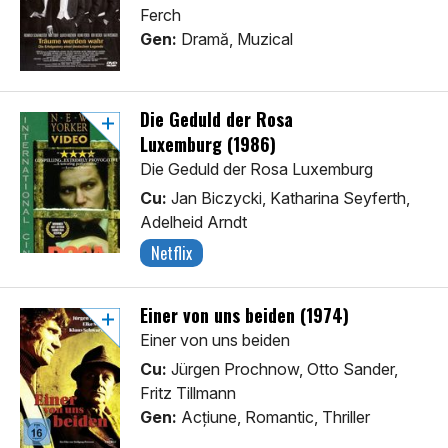
Ferch
Gen:
Dramă, Muzical
Die Geduld der Rosa
Luxemburg (1986)
Die Geduld der Rosa Luxemburg
Cu:
Jan Biczycki, Katharina Seyferth,
Adelheid Arndt
Netflix
Einer von uns beiden (1974)
Einer von uns beiden
Cu:
Jürgen Prochnow, Otto Sander,
Fritz Tillmann
Gen:
Acţiune, Romantic, Thriller