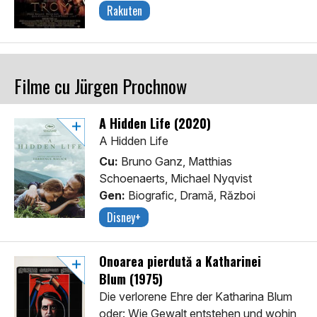
Rakuten
Filme cu Jürgen Prochnow
A Hidden Life (2020)
A Hidden Life
Cu:
Bruno Ganz, Matthias
Schoenaerts, Michael Nyqvist
Gen:
Biografic, Dramă, Război
Disney+
Onoarea pierdută a Katharinei
Blum (1975)
Die verlorene Ehre der Katharina Blum
oder: Wie Gewalt entstehen und wohin