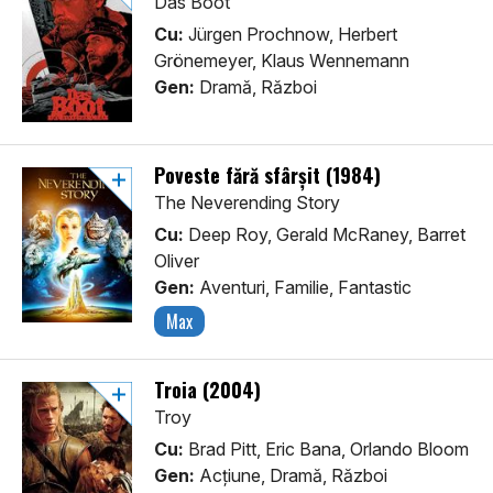
Das Boot
Cu:
Jürgen Prochnow, Herbert
Grönemeyer, Klaus Wennemann
Gen:
Dramă, Război
Poveste fără sfârșit (1984)
The Neverending Story
Cu:
Deep Roy, Gerald McRaney, Barret
Oliver
Gen:
Aventuri, Familie, Fantastic
Max
Troia (2004)
Troy
Cu:
Brad Pitt, Eric Bana, Orlando Bloom
Gen:
Acţiune, Dramă, Război