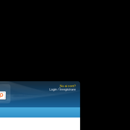
Nu ai cont?
Login / Înregistrare