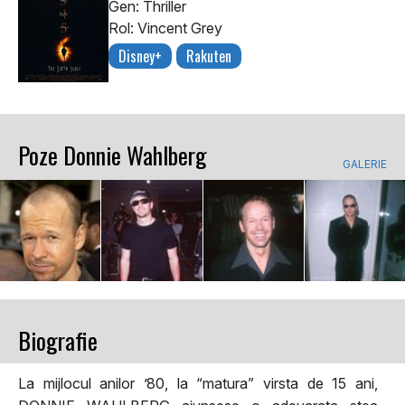
Gen: Thriller
Rol: Vincent Grey
Disney+
Rakuten
Poze Donnie Wahlberg
GALERIE
Biografie
La mijlocul anilor ’80, la “matura” virsta de 15 ani,