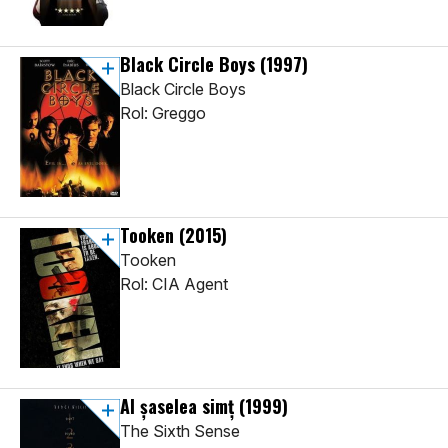
Black Circle Boys
(1997)
Black Circle Boys
Rol: Greggo
Tooken
(2015)
Tooken
Rol: CIA Agent
Al șaselea simț
(1999)
The Sixth Sense