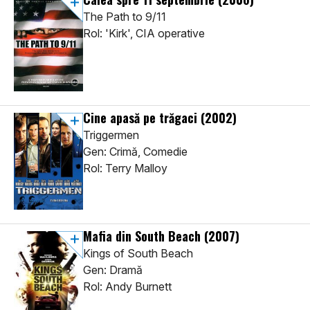
The Path to 9/11
Rol: 'Kirk', CIA operative
Cine apasă pe trăgaci
(2002)
Triggermen
Gen: Crimă, Comedie
Rol: Terry Malloy
Mafia din South Beach
(2007)
Kings of South Beach
Gen: Dramă
Rol: Andy Burnett