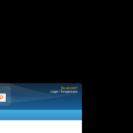
Nu ai cont?
Login / Înregistrare