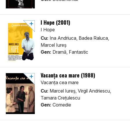
I Hope (2001)
I Hope
Cu:
Ina Andriuca, Badea Raluca,
Marcel Iureș
Gen:
Dramă, Fantastic
Vacanța cea mare (1988)
Vacanța cea mare
Cu:
Marcel Iureș, Virgil Andriescu,
Tamara Crețulescu
Gen:
Comedie