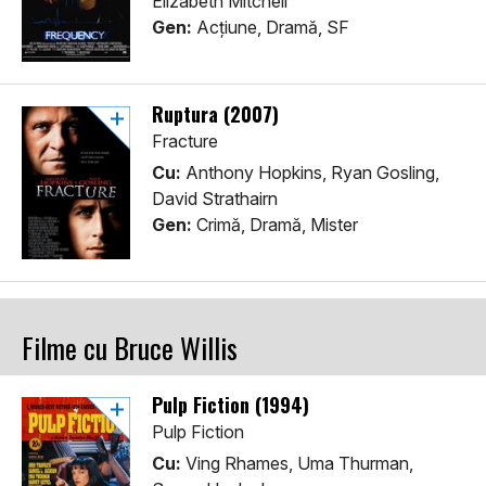
Elizabeth Mitchell
Gen:
Acţiune, Dramă, SF
Ruptura (2007)
Fracture
Cu:
Anthony Hopkins, Ryan Gosling,
David Strathairn
Gen:
Crimă, Dramă, Mister
Filme cu Bruce Willis
Pulp Fiction (1994)
Pulp Fiction
Cu:
Ving Rhames, Uma Thurman,