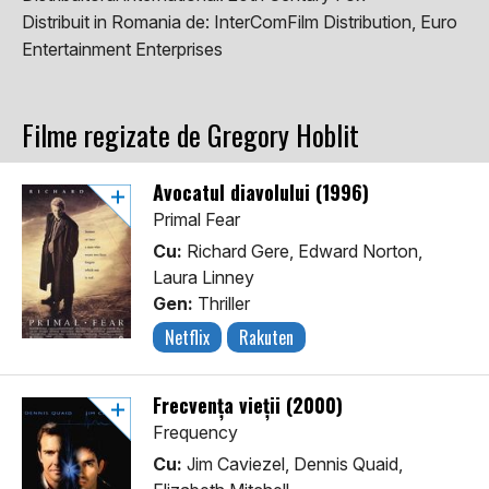
Distribuit in Romania de:
InterComFilm Distribution, Euro
Entertainment Enterprises
Filme regizate de Gregory Hoblit
Avocatul diavolului (1996)
Primal Fear
Cu:
Richard Gere, Edward Norton,
Laura Linney
Gen:
Thriller
Netflix
Rakuten
Frecvența vieții (2000)
Frequency
Cu:
Jim Caviezel, Dennis Quaid,