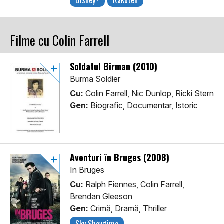
Disney+
Rakuten
Filme cu Colin Farrell
Soldatul Birman (2010)
Burma Soldier
Cu:
Colin Farrell, Nic Dunlop, Ricki Stern
Gen:
Biografic, Documentar, Istoric
Aventuri în Bruges (2008)
In Bruges
Cu:
Ralph Fiennes, Colin Farrell,
Brendan Gleeson
Gen:
Crimă, Dramă, Thriller