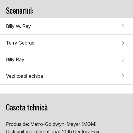
Scenariul:
Billy W. Ray
Terry George
Billy Ray
Vezi toată echipa
Caseta tehnică
Produs de:
Metro-Goldwyn-Mayer (MGM)
Distribuitorul international:
20th Century Fox