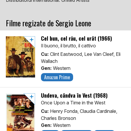
Distribuitorul international:
United Artists
Filme regizate de Sergio Leone
Cel bun, cel rău, cel urât (1966)
Il buono, il brutto, il cattivo
Cu:
Clint Eastwood, Lee Van Cleef, Eli
Wallach
Gen:
Western
Amazon Prime
Undeva, cândva în Vest (1968)
Once Upon a Time in the West
Cu:
Henry Fonda, Claudia Cardinale,
Charles Bronson
Gen:
Western