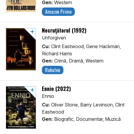
Gen:
Western
Amazon Prime
Necruțătorul (1992)
Unforgiven
Cu:
Clint Eastwood, Gene Hackman,
Richard Harris
Gen:
Crimă, Dramă, Western
Rakuten
Ennio (2022)
Ennio
Cu:
Oliver Stone, Barry Levinson, Clint
Eastwood
Gen:
Biografic, Documentar, Muzică