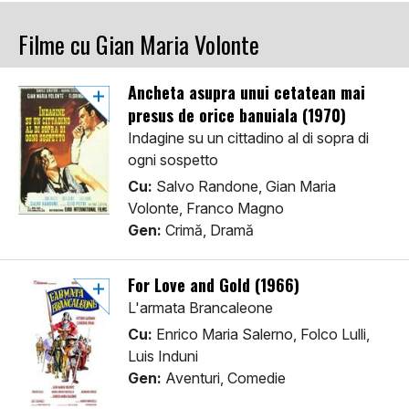
Filme cu Gian Maria Volonte
Ancheta asupra unui cetatean mai
presus de orice banuiala (1970)
Indagine su un cittadino al di sopra di
ogni sospetto
Cu:
Salvo Randone, Gian Maria
Volonte, Franco Magno
Gen:
Crimă, Dramă
For Love and Gold (1966)
L'armata Brancaleone
Cu:
Enrico Maria Salerno, Folco Lulli,
Luis Induni
Gen:
Aventuri, Comedie