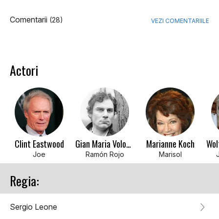
Comentarii
(28)
VEZI COMENTARIILE
Actori
Clint Eastwood
Gian Maria Volonte
Marianne Koch
Joe
Ramón Rojo
Marisol
Regia:
Sergio Leone