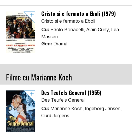
Cristo si e fermato a Eboli (1979)
Cristo si e fermato a Eboli
Cu:
Paolo Bonacelli, Alain Cuny, Lea
Massari
Gen:
Dramă
Filme cu Marianne Koch
Des Teufels General (1955)
Des Teufels General
Cu:
Marianne Koch, Ingeborg Jansen,
Curd Jürgens