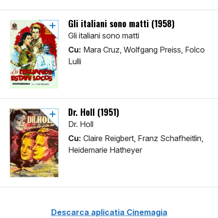
Gli italiani sono matti (1958)
Gli italiani sono matti
Cu:
Mara Cruz, Wolfgang Preiss, Folco
Lulli
Dr. Holl (1951)
Dr. Holl
Cu:
Claire Reigbert, Franz Schafheitlin,
Heidemarie Hatheyer
Descarca aplicatia Cinemagia