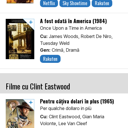
Netflix
Sky Showtime
Rakuten
A fost odată în America (1984)
Once Upon a Time in America
Cu:
James Woods, Robert De Niro,
Tuesday Weld
Gen:
Crimă, Dramă
Rakuten
Filme cu Clint Eastwood
Pentru câțiva dolari în plus (1965)
Per qualche dollaro in più
Cu:
Clint Eastwood, Gian Maria
Volonte, Lee Van Cleef