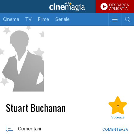
DESCARCA
APLICATIA
Cinema
TV
Filme
Seriale
Stuart Buchanan
-
Votează
Comentarii
COMENTEAZA