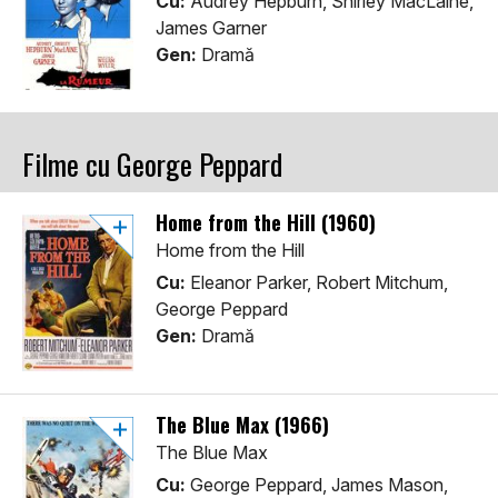
Cu:
Audrey Hepburn, Shirley MacLaine,
James Garner
Gen:
Dramă
Filme cu George Peppard
Home from the Hill (1960)
Home from the Hill
Cu:
Eleanor Parker, Robert Mitchum,
George Peppard
Gen:
Dramă
The Blue Max (1966)
The Blue Max
Cu:
George Peppard, James Mason,