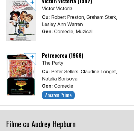
Victor/Victoria (1982)
Victor Victoria
Cu:
Robert Preston, Graham Stark,
Lesley Ann Warren
Gen:
Comedie, Muzical
Petrecerea (1968)
The Party
Cu:
Peter Sellers, Claudine Longet,
Natalia Borisova
Gen:
Comedie
Amazon Prime
Filme cu Audrey Hepburn