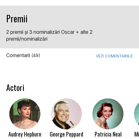
Premii
2 premii şi 3 nominalizări Oscar + alte 2
premii/nominalizări
Comentarii
(49)
VEZI COMENTARIILE
Actori
Audrey Hepburn
George Peppard
Patricia Neal
Mi