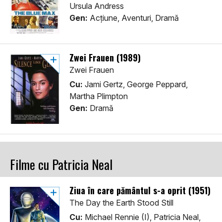
Ursula Andress
Gen:
Acţiune, Aventuri, Dramă
Zwei Frauen (1989)
Zwei Frauen
Cu:
Jami Gertz, George Peppard,
Martha Plimpton
Gen:
Dramă
Filme cu Patricia Neal
Ziua în care pământul s-a oprit (1951)
The Day the Earth Stood Still
Cu:
Michael Rennie (I), Patricia Neal,