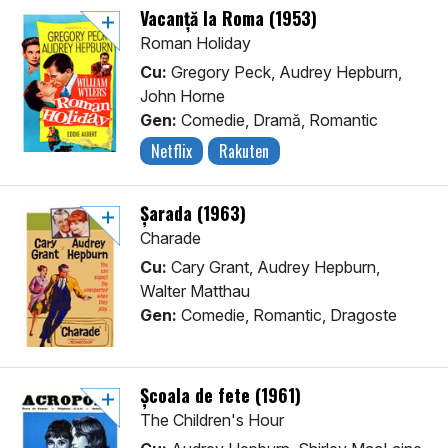
Vacanță la Roma (1953)
Roman Holiday
Cu:
Gregory Peck, Audrey Hepburn,
John Horne
Gen:
Comedie, Dramă, Romantic
Netflix
Rakuten
Șarada (1963)
Charade
Cu:
Cary Grant, Audrey Hepburn,
Walter Matthau
Gen:
Comedie, Romantic, Dragoste
Școala de fete (1961)
The Children's Hour