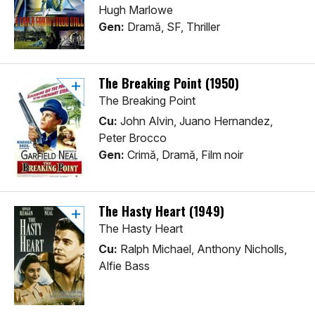
Hugh Marlowe
Gen:
Dramă, SF, Thriller
The Breaking Point (1950)
The Breaking Point
Cu:
John Alvin, Juano Hernandez,
Peter Brocco
Gen:
Crimă, Dramă, Film noir
The Hasty Heart (1949)
The Hasty Heart
Cu:
Ralph Michael, Anthony Nicholls,
Alfie Bass