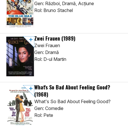
Gen: Război, Dramă, Acţiune
Rol: Bruno Stachel
Zwei Frauen
(1989)
Zwei Frauen
Gen: Dramă
Rol: D-ul Martin
What's So Bad About Feeling Good?
(1968)
What's So Bad About Feeling Good?
Gen: Comedie
Rol: Pete