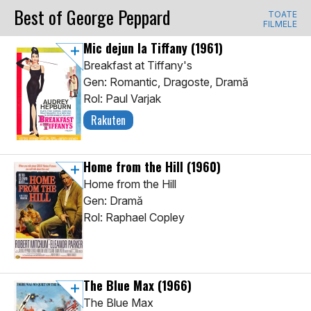
Best of George Peppard
TOATE
FILMELE
Mic dejun la Tiffany
(1961)
Breakfast at Tiffany's
Gen: Romantic, Dragoste, Dramă
Rol: Paul Varjak
Rakuten
Home from the Hill
(1960)
Home from the Hill
Gen: Dramă
Rol: Raphael Copley
The Blue Max
(1966)
The Blue Max