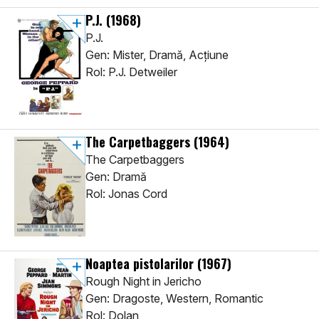
P.J.
(1968)
P.J.
Gen: Mister, Dramă, Acţiune
Rol: P.J. Detweiler
The Carpetbaggers
(1964)
The Carpetbaggers
Gen: Dramă
Rol: Jonas Cord
Noaptea pistolarilor
(1967)
Rough Night in Jericho
Gen: Dragoste, Western, Romantic
Rol: Dolan