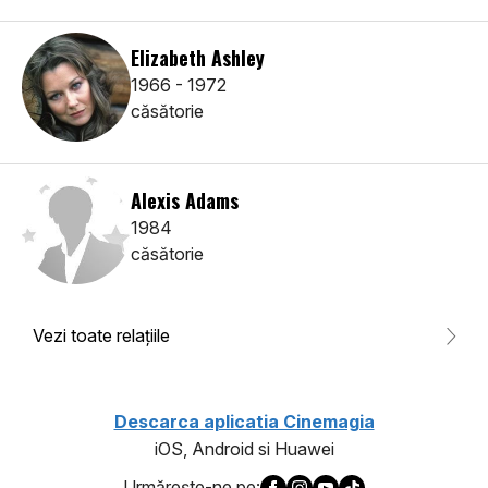
Elizabeth Ashley
1966 - 1972
căsătorie
Alexis Adams
1984
căsătorie
Vezi toate relaţiile
Descarca aplicatia Cinemagia
iOS, Android si Huawei
Urmăreşte-ne pe: