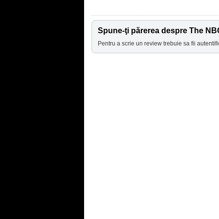
Spune-ţi părerea despre The NBC
Pentru a scrie un review trebuie sa fii autentifi