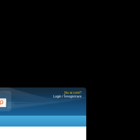
Nu ai cont?
Login / Înregistrare