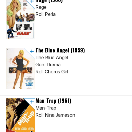
Rage
Rol: Perla
The Blue Angel
(1959)
The Blue Angel
Gen: Dramă
Rol: Chorus Girl
Man-Trap
(1961)
Man-Trap
Rol: Nina Jameson