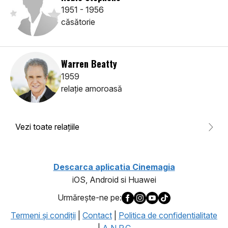
1951 - 1956
căsătorie
Warren Beatty
1959
relaţie amoroasă
Vezi toate relaţiile
Descarca aplicatia Cinemagia
iOS, Android si Huawei
Urmăreşte-ne pe:
Termeni şi condiţii
|
Contact
|
Politica de confidentialitate