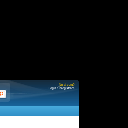
Nu ai cont?
Login / Înregistrare