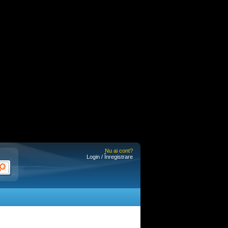
Nu ai cont?
Login / Înregistrare