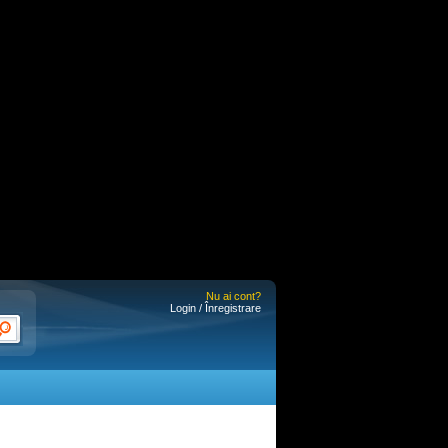
Nu ai cont?
Login / Înregistrare